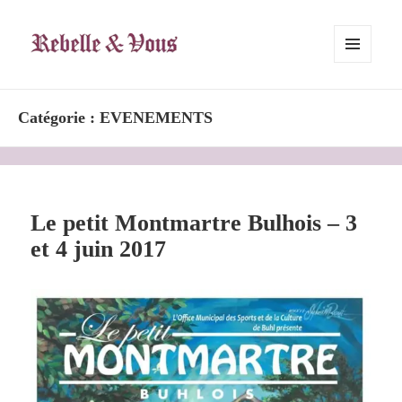
Rebelle & Vous
MENU
ET
WIDGETS
Catégorie :
EVENEMENTS
Le petit Montmartre Bulhois – 3
et 4 juin 2017