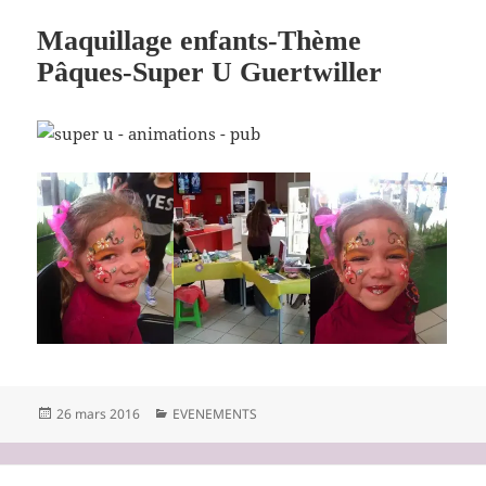
Maquillage enfants-Thème
Pâques-Super U Guertwiller
Publié
Catégories
26 mars 2016
EVENEMENTS
le