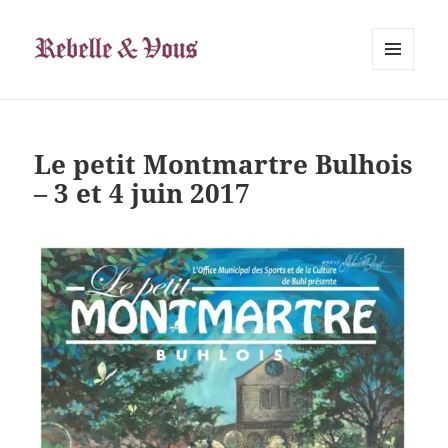
Rebelle & Vous
MENU
ET
WIDGETS
Le petit Montmartre Bulhois
– 3 et 4 juin 2017